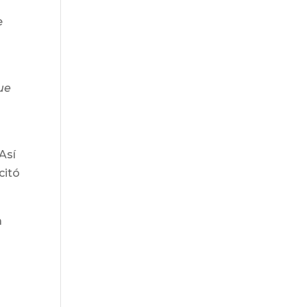
e
que
Así
citó
a