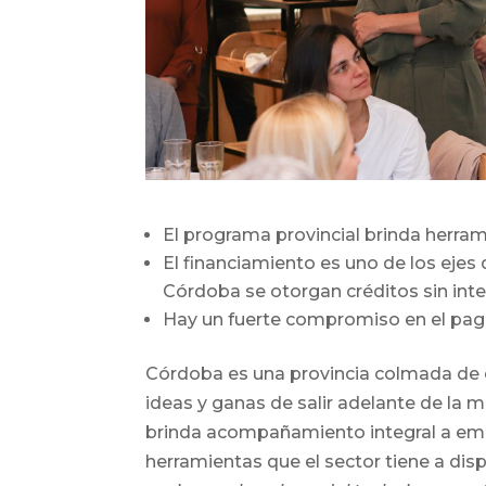
El programa provincial brinda herram
El financiamiento es uno de los eje
Córdoba se otorgan créditos sin inte
Hay un fuerte compromiso en el pago 
Córdoba es una provincia colmada de
ideas y ganas de salir adelante de la 
brinda acompañamiento integral a empr
herramientas que el sector tiene a disp