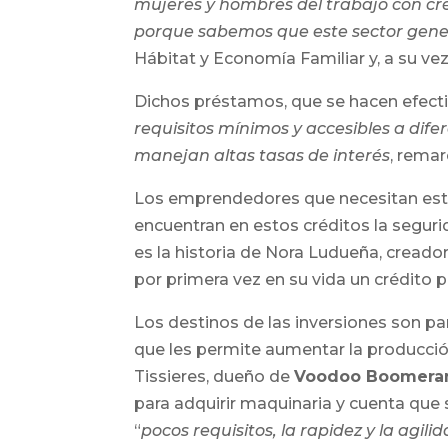
mujeres y hombres del trabajo con créd
porque sabemos que este sector gene
Hábitat y Economía Familiar y, a su v
Dichos préstamos, que se hacen efecti
requisitos mínimos y accesibles a dife
manejan altas tasas de interés
, rema
Los emprendedores que necesitan este
encuentran en estos créditos la segurid
es la historia de Nora Ludueña, creado
por primera vez en su vida un crédito pa
Los destinos de las inversiones son p
que les permite aumentar la producción
Tissieres, dueño de
Voodoo Boomera
para adquirir maquinaria y cuenta que 
“
pocos requisitos, la rapidez y la agili