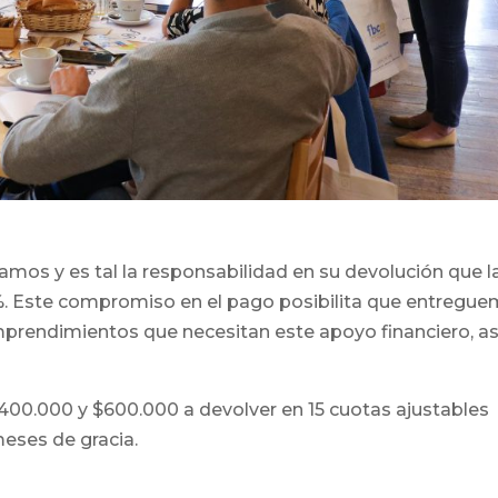
mos y es tal la responsabilidad en su devolución que l
 1%. Este compromiso en el pago posibilita que entregu
rendimientos que necesitan este apoyo financiero, así
$400.000 y $600.000 a devolver en 15 cuotas ajustables
meses de gracia.