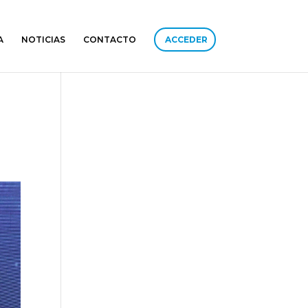
A
NOTICIAS
CONTACTO
ACCEDER