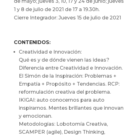
de mayo; jueves 3, 10, 17 y 24 de junio; jueves
1 y 8 de julio de 2021 de 17 a 19.30h.
Cierre Integrador: Jueves 15 de julio de 2021
CONTENIDOS:
Creatividad e Innovación:
Qué es y de dónde vienen las ideas?
Diferencia entre Creatividad e Innovación.
El Simón de la Inspiración: Problemas +
Empatía + Propósito + Tendencias. RCP:
reformulación creativa del problema.
IKIGAI: auto conocernos para auto
inspirarnos. Mentes brillantes que innovan
y emocionan.
Metodologías: Lobotomía Creativa,
SCAMPER (agile), Design Thinking,