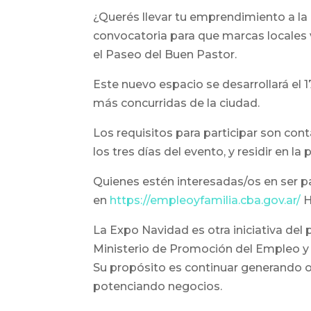
¿Querés llevar tu emprendimiento a l
convocatoria para que marcas locales 
el Paseo del Buen Pastor.
Este nuevo espacio se desarrollará el 1
más concurridas de la ciudad.
Los requisitos para participar son cont
los tres días del evento, y residir en la 
Quienes estén interesadas/os en ser p
en
https://empleoyfamilia.cba.gov.ar/
H
La Expo Navidad es otra iniciativa d
Ministerio de Promoción del Empleo y
Su propósito es continuar generando 
potenciando negocios.