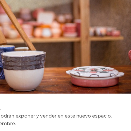
.
odrán exponer y vender en este nuevo espacio.
iembre.