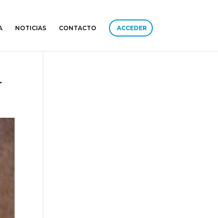
A
NOTICIAS
CONTACTO
ACCEDER
r