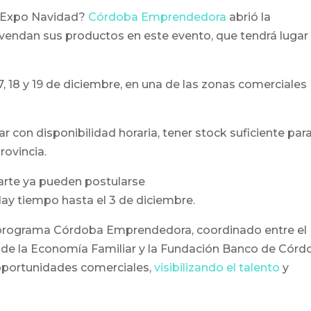
a Expo Navidad?
Córdoba Emprendedora
abrió la
vendan sus productos en este evento, que tendrá lugar
7, 18 y 19 de diciembre, en una de las zonas comerciales
ar con disponibilidad horaria, tener stock suficiente par
provincia.
arte ya pueden postularse
ay tiempo hasta el 3 de diciembre.
el programa Córdoba Emprendedora, coordinado entre el
 de la Economía Familiar y la Fundación Banco de Córd
oportunidades comerciales,
visibilizando el talento
y