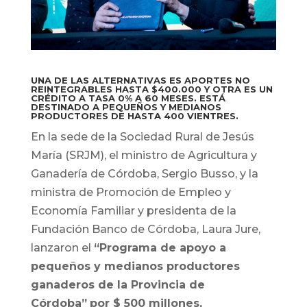
UNA DE LAS ALTERNATIVAS ES APORTES NO
REINTEGRABLES HASTA $400.000 Y OTRA ES UN
CRÉDITO A TASA 0% A 60 MESES. ESTÁ
DESTINADO A PEQUEÑOS Y MEDIANOS
PRODUCTORES DE HASTA 400 VIENTRES.
En la sede de la Sociedad Rural de Jesús
María (SRJM), el ministro de Agricultura y
Ganadería de Córdoba, Sergio Busso, y la
ministra de Promoción de Empleo y
Economía Familiar y presidenta de la
Fundación Banco de Córdoba, Laura Jure,
lanzaron el
“Programa de apoyo a
pequeños y medianos productores
ganaderos de la Provincia de
Córdoba”
por $ 500 millones,